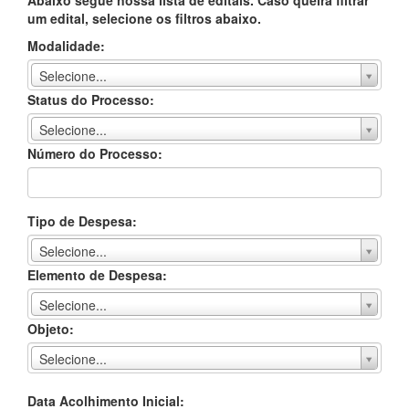
Abaixo segue nossa lista de editais. Caso queira filtrar
um edital, selecione os filtros abaixo.
Modalidade:
Selecione...
Status do Processo:
Selecione...
Número do Processo:
Tipo de Despesa:
Selecione...
Elemento de Despesa:
Selecione...
Objeto:
Selecione...
Data Acolhimento Inicial: