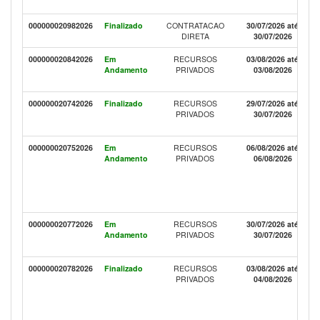
000000020982026
Finalizado
CONTRATACAO
30/07/2026 até
DIRETA
30/07/2026
000000020842026
Em
RECURSOS
03/08/2026 até
Andamento
PRIVADOS
03/08/2026
000000020742026
Finalizado
RECURSOS
29/07/2026 até
PRIVADOS
30/07/2026
000000020752026
Em
RECURSOS
06/08/2026 até
Andamento
PRIVADOS
06/08/2026
000000020772026
Em
RECURSOS
30/07/2026 até
Andamento
PRIVADOS
30/07/2026
000000020782026
Finalizado
RECURSOS
03/08/2026 até
PRIVADOS
04/08/2026