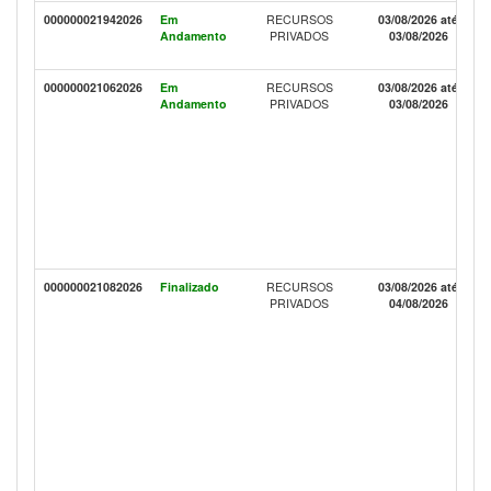
000000021942026
Em
RECURSOS
03/08/2026 até
Andamento
PRIVADOS
03/08/2026
000000021062026
Em
RECURSOS
03/08/2026 até
Andamento
PRIVADOS
03/08/2026
000000021082026
Finalizado
RECURSOS
03/08/2026 até
PRIVADOS
04/08/2026