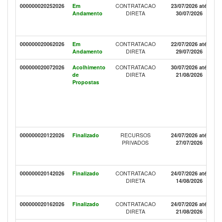
000000020252026
Em
CONTRATACAO
23/07/2026 até
Andamento
DIRETA
30/07/2026
000000020062026
Em
CONTRATACAO
22/07/2026 até
Andamento
DIRETA
29/07/2026
000000020072026
Acolhimento
CONTRATACAO
30/07/2026 até
de
DIRETA
21/08/2026
Propostas
000000020122026
Finalizado
RECURSOS
24/07/2026 até
PRIVADOS
27/07/2026
000000020142026
Finalizado
CONTRATACAO
24/07/2026 até
DIRETA
14/08/2026
000000020162026
Finalizado
CONTRATACAO
24/07/2026 até
DIRETA
21/08/2026