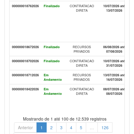
000000018762026
Finalizado
CONTRATACAO
10/07/2026 até
DIRETA
13/07/2026
000000018672026
Finalizado
RECURSOS
06/08/2026 até
PRIVADOS
07/08/2026
000000018702026
Finalizado
CONTRATACAO
10/07/2026 até
DIRETA
31/07/2026
000000018712026
Em
RECURSOS
13/07/2026 até
Andamento
PRIVADOS
16/07/2026
000000018422026
Em
CONTRATACAO
08/07/2026 até
Andamento
DIRETA
08/07/2026
Mostrando de 1 até 100 de 12.539 registros
Anterior
1
2
3
4
5
…
126